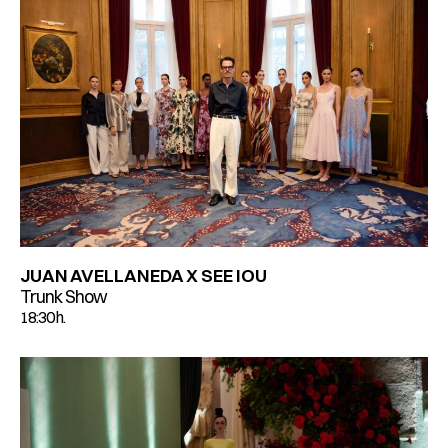
JUAN AVELLANEDA X SEE IOU
Trunk Show
18:30 h.