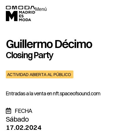
Menú
Guillermo Décimo
Closing Party
ACTIVIDAD ABIERTA AL PÚBLICO
Entradas a la venta en
nft.spaceofsound.com
FECHA
Sábado
17.02.2024