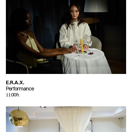
E.R.A.X.
Performance
11:00 h.