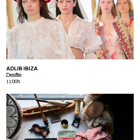
ADLIB IBIZA
Desfile
11:00 h.