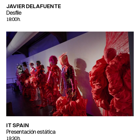
JAVIER DELAFUENTE
Desfile
18:00 h.
IT SPAIN
Presentación estática
19:30 h.