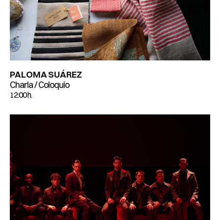
PALOMA SUÁREZ
Charla / Coloquio
12:00 h.