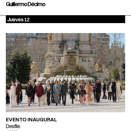
Guillermo Décimo
Jueves 12
EVENTO INAUGURAL
Desfile