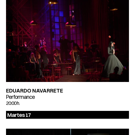
EDUARDO NAVARRETE
Performance
20:00 h.
Martes 17