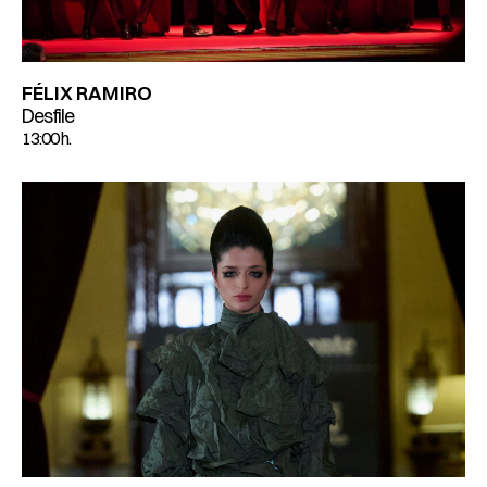
FÉLIX RAMIRO
Desfile
13:00 h.