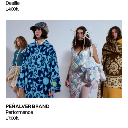
Desfile
14:00 h.
PEÑALVER BRAND
Performance
17:00 h.