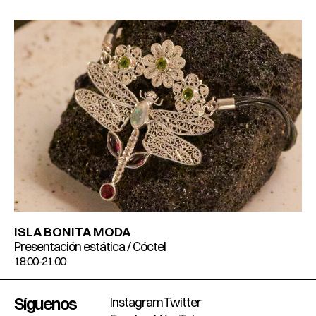
ISLA BONITA MODA
Presentación estática / Cóctel
18:00-21:00
Síguenos
Instagram
Twitter