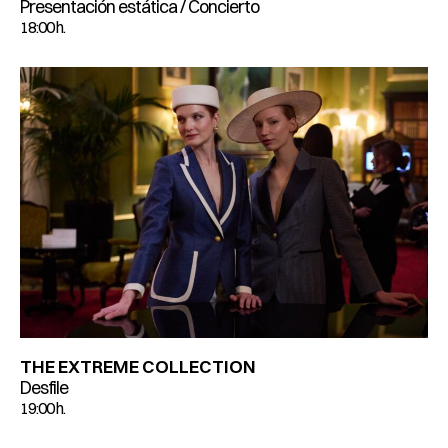
Presentación estática / Concierto
18:00 h.
THE EXTREME COLLECTION
Desfile
19:00 h.