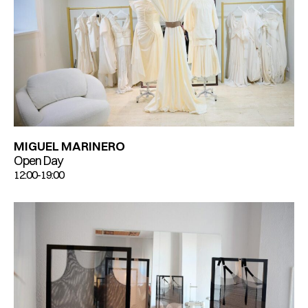
MIGUEL MARINERO
Open Day
12:00-19:00