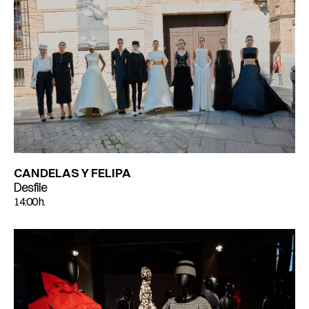
CANDELAS Y FELIPA
Desfile
14:00 h.