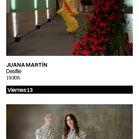
JUANA MARTÍN
Desfile
19:30 h.
Viernes 13