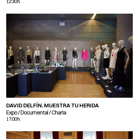
12:30 h.
DAVID DELFÍN. MUESTRA TU HERIDA
Expo / Documental / Charla
17:00 h.