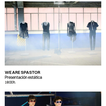
WE ARE SPASTOR
Presentación estática
18:00 h.