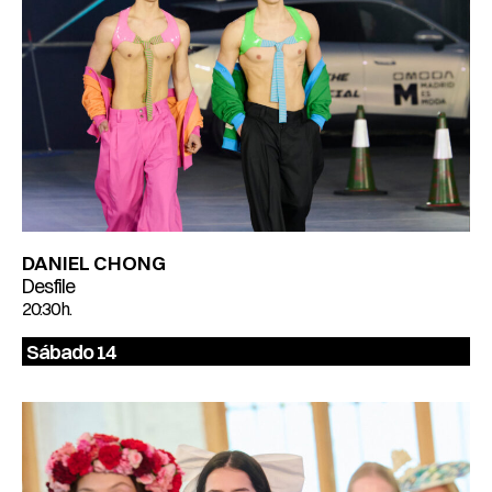
DANIEL CHONG
Desfile
20:30 h.
Sábado 14