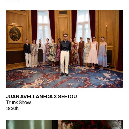
JUAN AVELLANEDA X SEE IOU
Trunk Show
18:30 h.