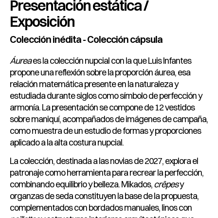
Presentación estática /
Exposición
Colección inédita - Colección cápsula
Áurea
es la colección nupcial con la que Luis Infantes
propone una reflexión sobre la proporción áurea, esa
relación matemática presente en la naturaleza y
estudiada durante siglos como símbolo de perfección y
armonía. La presentación se compone de 12 vestidos
sobre maniquí, acompañados de imágenes de campaña,
como muestra de un estudio de formas y proporciones
aplicado a la alta costura nupcial.
La colección, destinada a las novias de 2027, explora el
patronaje como herramienta para recrear la perfección,
combinando equilibrio y belleza. Mikados,
crêpes
y
organzas de seda constituyen la base de la propuesta,
complementados con bordados manuales, linos con