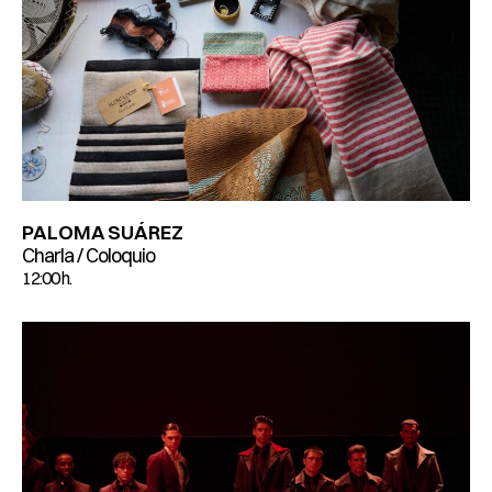
PALOMA SUÁREZ
Charla / Coloquio
12:00 h.