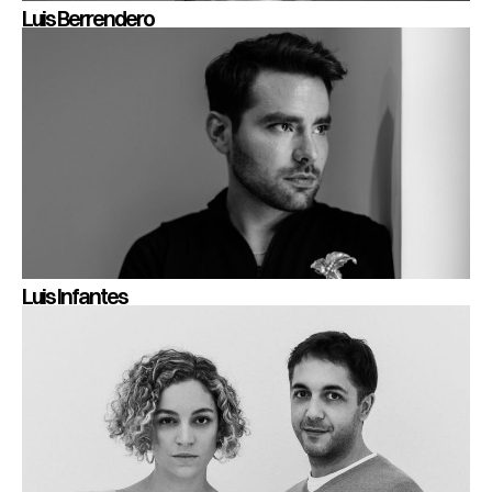
Luis Berrendero
Luis Infantes