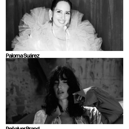
Paloma Suárez
Peñalver Brand