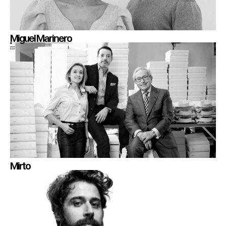
Miguel Marinero
Mirto