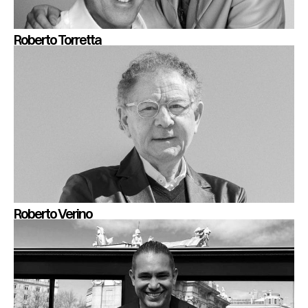
Roberto Torretta
Roberto Verino