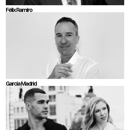
Félix Ramiro
García Madrid