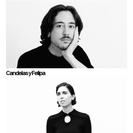
Candelas y Felipa