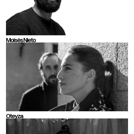
Moisés Nieto
Oteyza