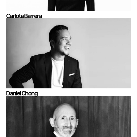
Carlota Barrera
Daniel Chong