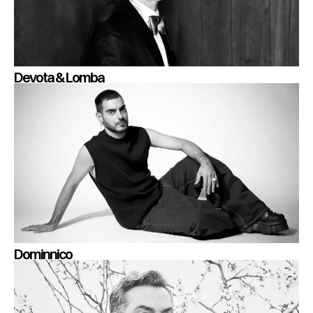
Devota & Lomba
Dominnico