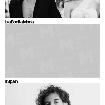
Isla Bonita Moda
It Spain