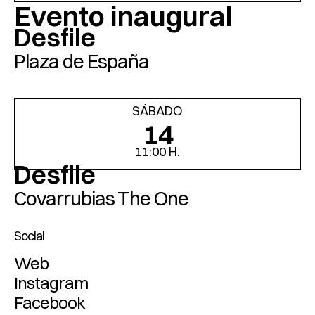
Evento inaugural
Desfile
Plaza de España
SÁBADO
14
11:00 H.
Desfile
Covarrubias The One
Social
Web
Instagram
Facebook