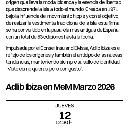
origen que lleva la moda ibicenca y la esencia de libertad
que desprende la isla a todo el mundo. Creada en 1971
bajo la influencia del movimiento hippie y con el objetivo
de realzar la vestimenta tradicional de la isla, esta firma
se ha convertido en la pasarela más antigua de España,
con un total de 53 ediciones hasta la fecha.
Impulsada por el Consell Insular d’Eivissa, Adlib Ibiza es el
reflejo de los orígenes y también el anticipo de las nuevas
tendencias, manteniendo siempre su sello de identidad:
“Viste como quieras, pero con gusto”.
Adlib Ibiza en MeM Marzo 2026
JUEVES
12
12:30 H.