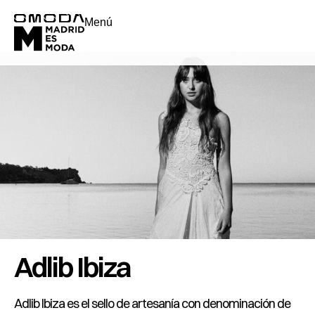
Menú
Adlib Ibiza
Adlib Ibiza es el sello de artesanía con denominación de