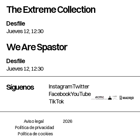
The Extreme Collection
Desfile
Jueves 12, 12:30
We Are Spastor
Desfile
Jueves 12, 12:30
Síguenos
Instagram
Twitter
Facebook
YouTube
TikTok
Aviso legal
2026
Política de privacidad
Política de cookies