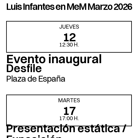
Luis Infantes en MeM Marzo 2026
JUEVES
12
12:30 H.
Evento inaugural
Desfile
Plaza de España
MARTES
17
17:00 H.
Presentación estática /