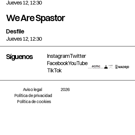
Jueves 12, 12:30
We Are Spastor
Desfile
Jueves 12, 12:30
Síguenos
Instagram
Twitter
Facebook
YouTube
TikTok
Aviso legal
2026
Política de privacidad
Política de cookies