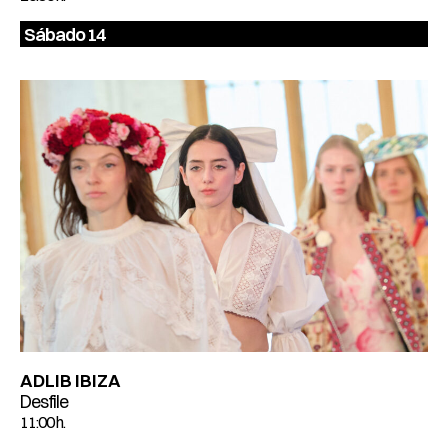
Sábado 14
ADLIB IBIZA
Desfile
11:00 h.