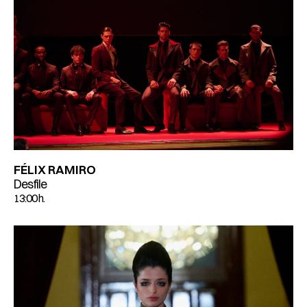
FÉLIX RAMIRO
Desfile
13:00 h.