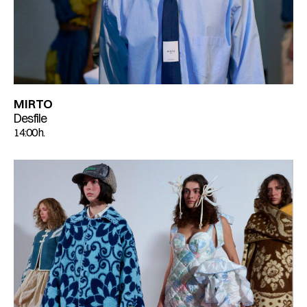
MIRTO
Desfile
14:00 h.