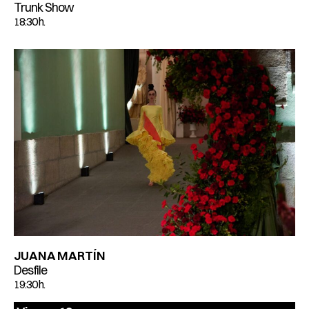
Trunk Show
18:30 h.
JUANA MARTÍN
Desfile
19:30 h.