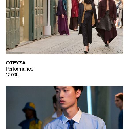
OTEYZA
Performance
13:00 h.