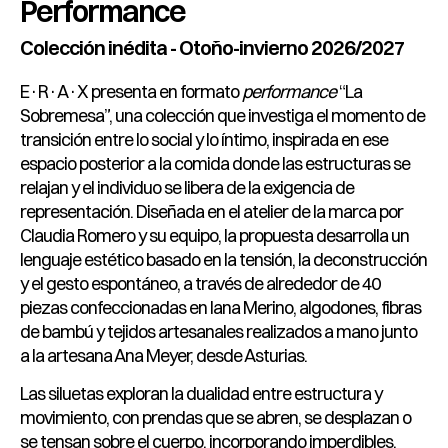
Performance
Colección inédita - Otoño-invierno 2026/2027
E·R·A·X presenta en formato
performance
“La
Sobremesa”, una colección que investiga el momento de
transición entre lo social y lo íntimo, inspirada en ese
espacio posterior a la comida donde las estructuras se
relajan y el individuo se libera de la exigencia de
representación. Diseñada en el atelier de la marca por
Claudia Romero y su equipo, la propuesta desarrolla un
lenguaje estético basado en la tensión, la deconstrucción
y el gesto espontáneo, a través de alrededor de 40
piezas confeccionadas en lana Merino, algodones, fibras
de bambú y tejidos artesanales realizados a mano junto
a la artesana Ana Meyer, desde Asturias.
Las siluetas exploran la dualidad entre estructura y
movimiento, con prendas que se abren, se desplazan o
se tensan sobre el cuerpo, incorporando imperdibles,