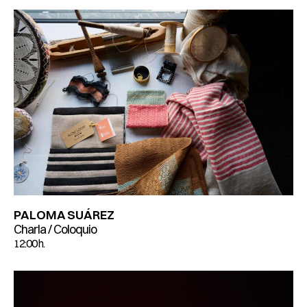
PALOMA SUÁREZ
Charla / Coloquio
12:00 h.