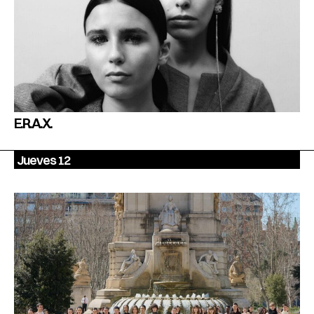
E.R.A.X.
Jueves 12