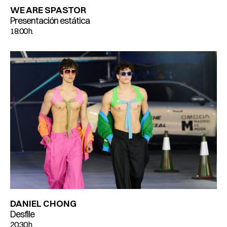
WE ARE SPASTOR
Presentación estática
18:00 h.
DANIEL CHONG
Desfile
20:30 h.