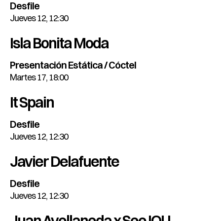
Desfile
Jueves 12, 12:30
Isla Bonita Moda
Presentación Estática / Cóctel
Martes 17, 18:00
It Spain
Desfile
Jueves 12, 12:30
Javier Delafuente
Desfile
Jueves 12, 12:30
Juan Avellaneda x See IOU