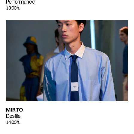
Performance
13:00 h.
MIRTO
Desfile
14:00 h.