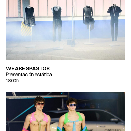
WE ARE SPASTOR
Presentación estática
18:00 h.