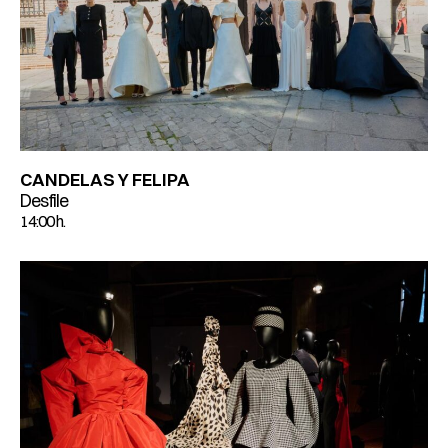
CANDELAS Y FELIPA
Desfile
14:00 h.