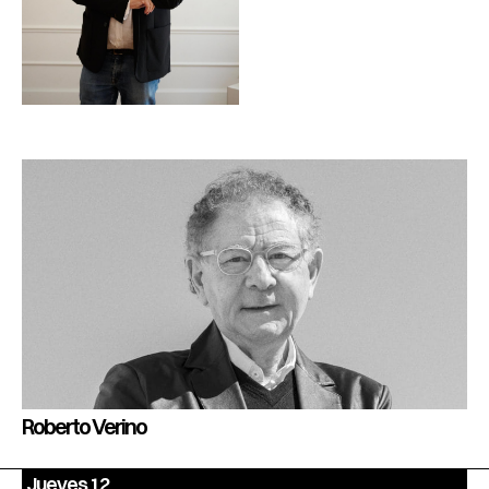
Roberto Verino
Jueves 12