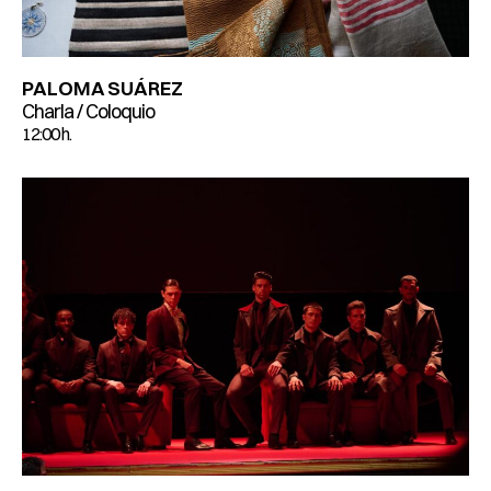
PALOMA SUÁREZ
Charla / Coloquio
12:00 h.