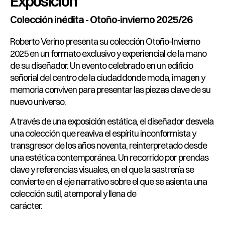
Exposición
Colección inédita - Otoño-invierno 2025/26
Roberto Verino presenta su colección Otoño-Invierno
2025 en un formato exclusivo y experiencial de la mano
de su diseñador. Un evento celebrado en un edificio
señorial del centro de la ciudad donde moda, imagen y
memoria conviven para presentar las piezas clave de su
nuevo universo.
A través de una exposición estática, el diseñador desvela
una colección que reaviva el espíritu inconformista y
transgresor de los años noventa, reinterpretado desde
una estética contemporánea. Un recorrido por prendas
clave y referencias visuales, en el que la sastrería se
convierte en el eje narrativo sobre el que se asienta una
colección sutil, atemporal y llena de
carácter.