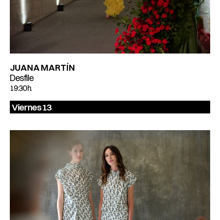
JUANA MARTÍN
Desfile
19:30 h.
Viernes 13