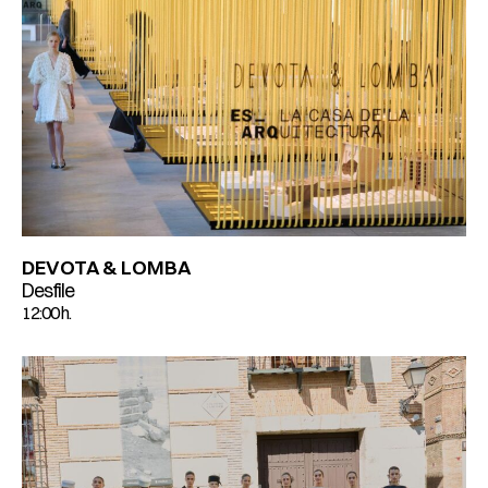
DEVOTA & LOMBA
Desfile
12:00 h.