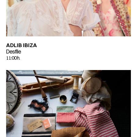
ADLIB IBIZA
Desfile
11:00 h.