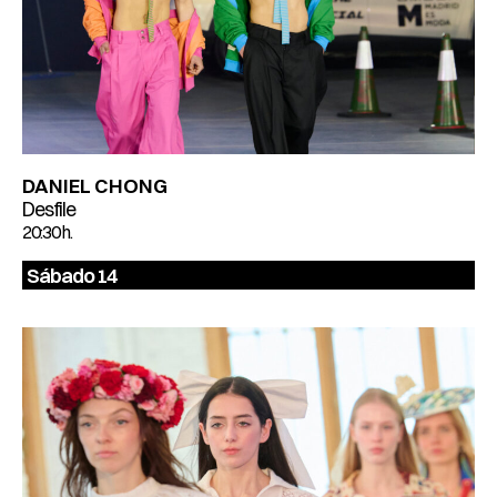
DANIEL CHONG
Desfile
20:30 h.
Sábado 14