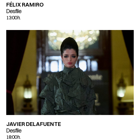
FÉLIX RAMIRO
Desfile
13:00 h.
JAVIER DELAFUENTE
Desfile
18:00 h.