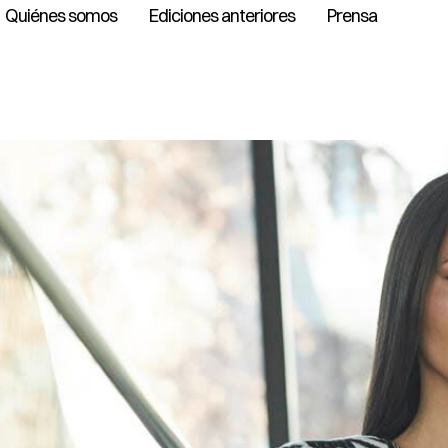
Quiénes somos
Ediciones anteriores
Prensa