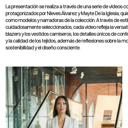
La presentación se realiza a través de una serie de vídeos c
protagonizados por Nieves Álvarez y Mayte De la Iglesia, qu
como modelos y narradoras de la colección. A través de est
cuidadosamente seleccionados, cada vídeo refleja la versati
blazers y los vestidos camiseros, los detalles únicos de con
y la calidad de los tejidos, además de reflexiones sobre la mo
sostenibilidad y el diseño consciente.