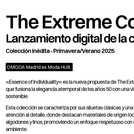
The Extreme Co
Lanzamiento digital de la 
Colección inédita - Primavera/Verano 2025
OMODA Madrid es Moda HUB
«Essence of Individuality» es la nueva propuesta de The Ext
que fusiona la elegancia atemporal de los años 50 con una v
sostenible.
Esta colección se caracteriza por sus siluetas clásicas y un
atención al detalle, donde destacan materiales de origen lo
algodones y linos, promoviendo un enfoque respetuoso con 
ambiente.