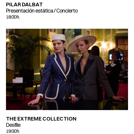
PILAR DALBAT
Presentación estática / Concierto
18:00 h.
THE EXTREME COLLECTION
Desfile
19:00 h.