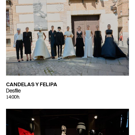
CANDELAS Y FELIPA
Desfile
14:00 h.