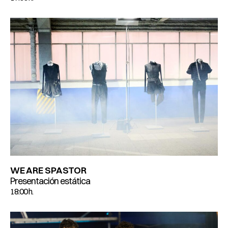
WE ARE SPASTOR
Presentación estática
18:00 h.