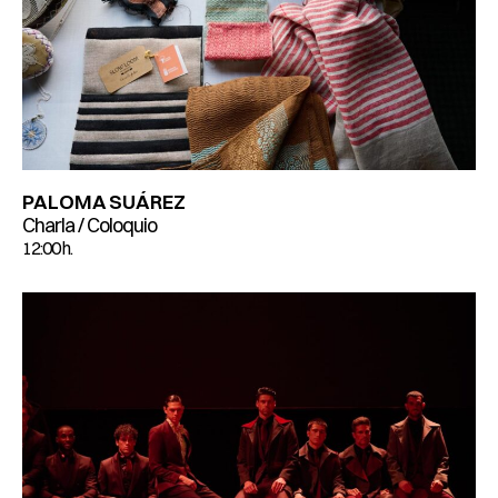
PALOMA SUÁREZ
Charla / Coloquio
12:00 h.