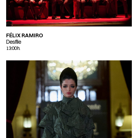
FÉLIX RAMIRO
Desfile
13:00 h.