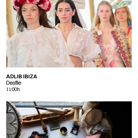
ADLIB IBIZA
Desfile
11:00 h.