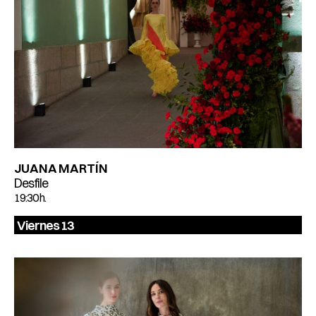
JUANA MARTÍN
Desfile
19:30 h.
Viernes 13