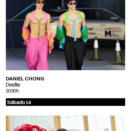
DANIEL CHONG
Desfile
20:30 h.
Sábado 14