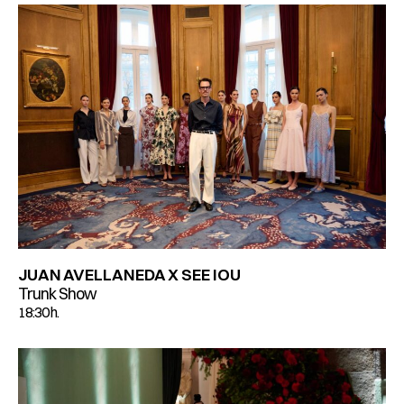
JUAN AVELLANEDA X SEE IOU
Trunk Show
18:30 h.