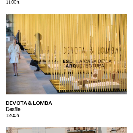
11:00 h.
DEVOTA & LOMBA
Desfile
12:00 h.