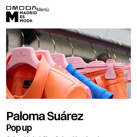
Menú
Paloma Suárez
Pop up