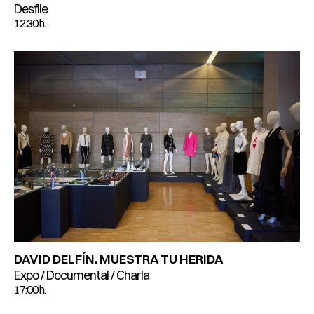
Desfile
12:30 h.
DAVID DELFÍN. MUESTRA TU HERIDA
Expo / Documental / Charla
17:00 h.