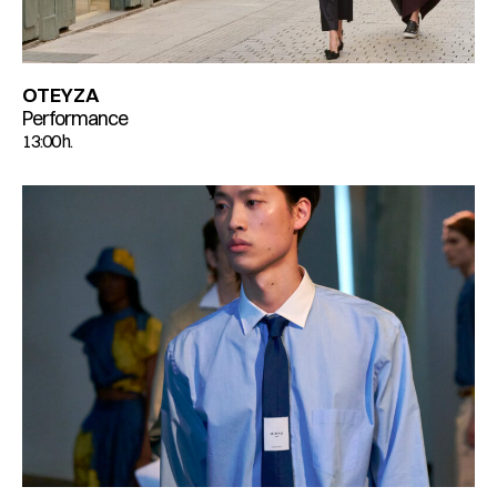
OTEYZA
Performance
13:00 h.