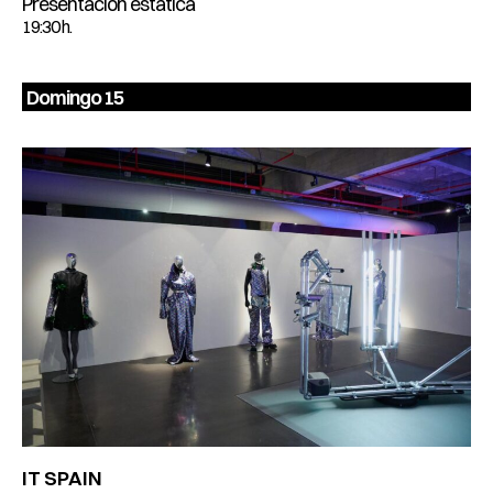
Presentación estática
19:30 h.
Domingo 15
IT SPAIN