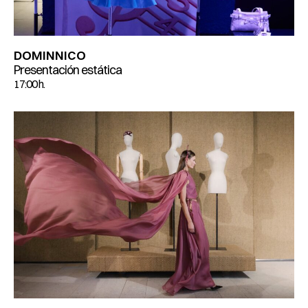
DOMINNICO
Presentación estática
17:00 h.