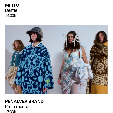
MIRTO
Desfile
14:00 h.
PEÑALVER BRAND
Performance
17:00 h.