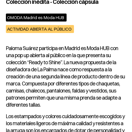
Colección inédita - Colección cápsula
OMODA Madrid es Moda HUB
ACTIVIDAD ABIERTA AL PÚBLICO
Paloma Suárez participa en Madrid es Moda HUB con
una pop up abierta al público en la que presenta su
colección “Ready to Shine”. La nueva propuesta de la
diseñadora de La Palma nace como respuesta a la
creación de una segunda línea de producto dentro de su
marca. Compuesta por diferentes tipos de chaquetas,
camisas, chalecos, pantalones, faldas y vestidos, sus
patrones permiten que una misma prenda se adapte a
diferentes tallas.
Los estampados y colores cuidadosamente escogidos y
los materiales ligeros de máxima calidad y resistentes a
la arruga son los encargados de dotar de personalidad y