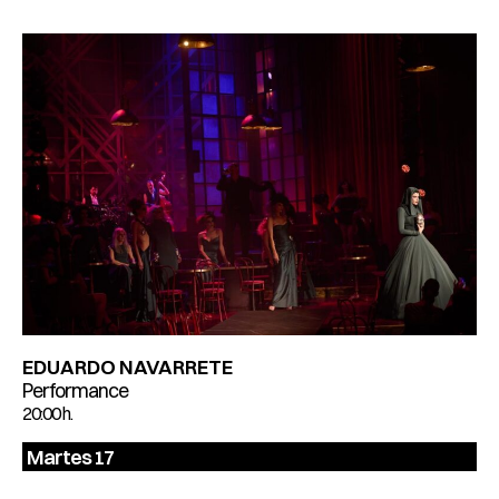
EDUARDO NAVARRETE
Performance
20:00 h.
Martes 17