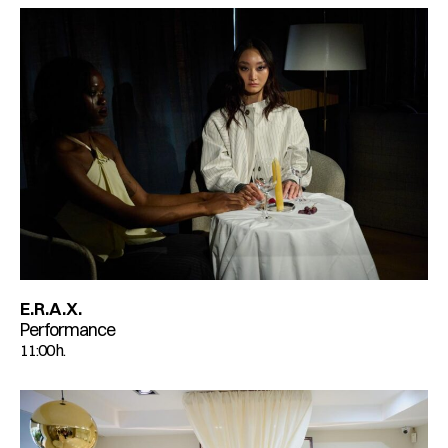
E.R.A.X.
Performance
11:00 h.