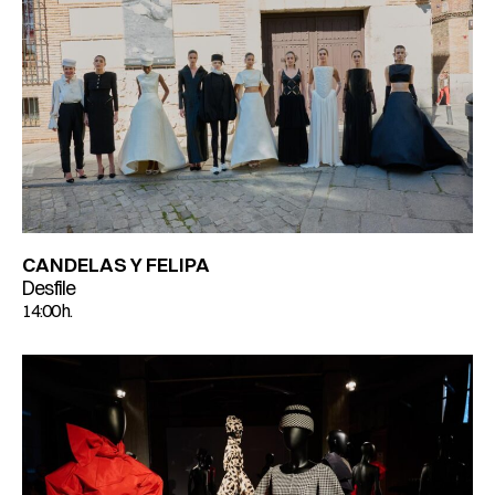
CANDELAS Y FELIPA
Desfile
14:00 h.