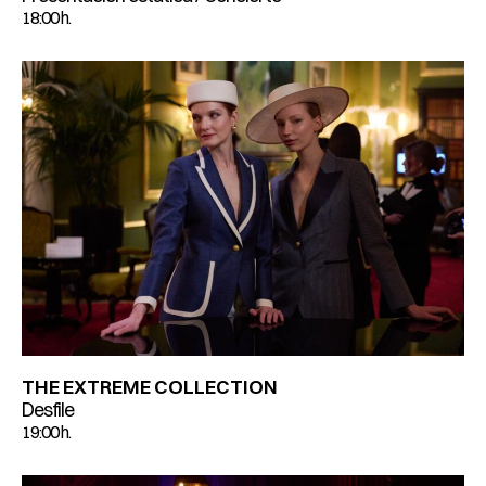
18:00 h.
THE EXTREME COLLECTION
Desfile
19:00 h.