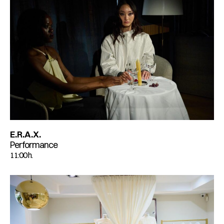
E.R.A.X.
Performance
11:00 h.