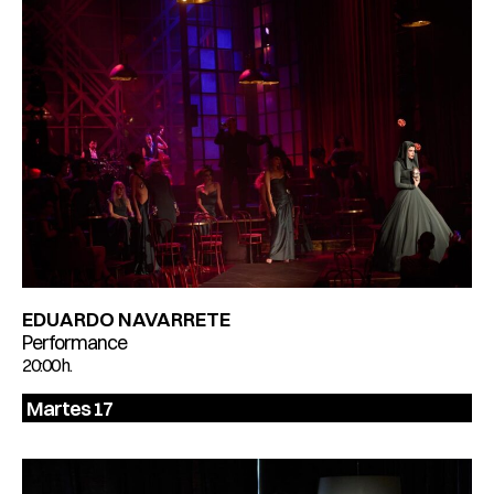
EDUARDO NAVARRETE
Performance
20:00 h.
Martes 17