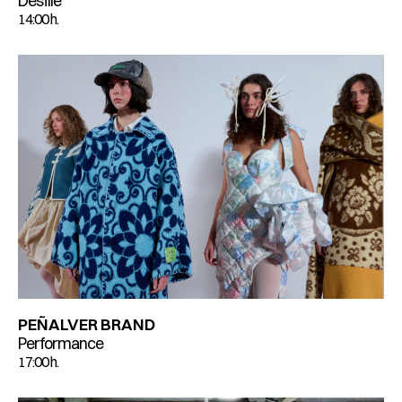
Desfile
14:00 h.
PEÑALVER BRAND
Performance
17:00 h.