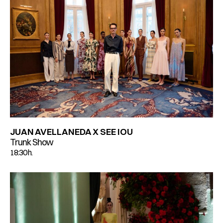
JUAN AVELLANEDA X SEE IOU
Trunk Show
18:30 h.