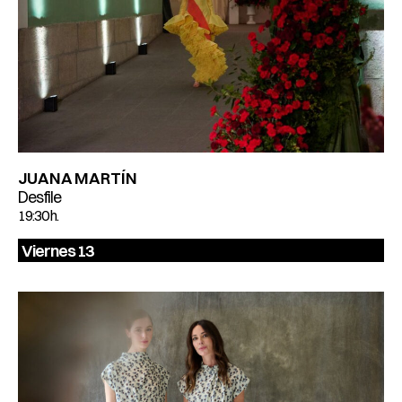
JUANA MARTÍN
Desfile
19:30 h.
Viernes 13