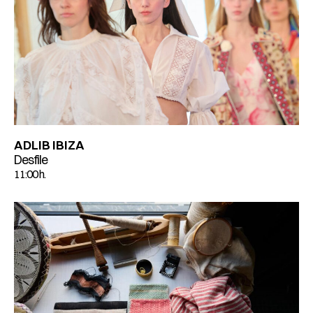
ADLIB IBIZA
Desfile
11:00 h.