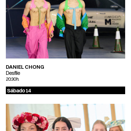
DANIEL CHONG
Desfile
20:30 h.
Sábado 14