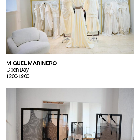
MIGUEL MARINERO
Open Day
12:00-19:00