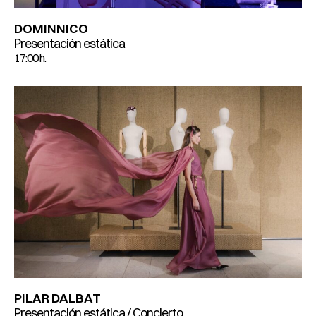
DOMINNICO
Presentación estática
17:00 h.
PILAR DALBAT
Presentación estática / Concierto