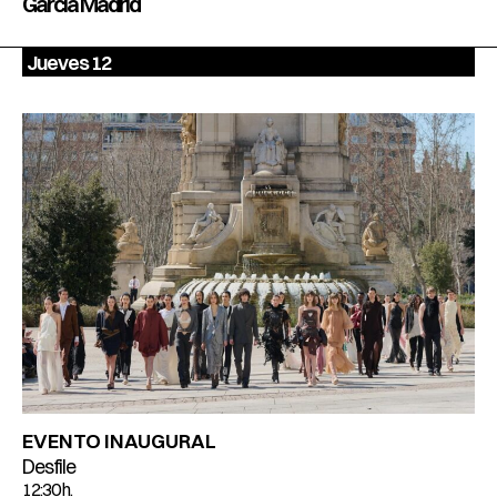
García Madrid
Jueves 12
EVENTO INAUGURAL
Desfile
12:30 h.