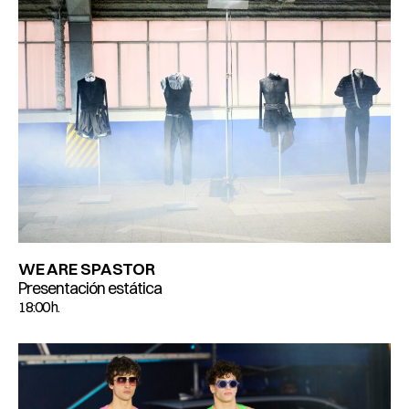
WE ARE SPASTOR
Presentación estática
18:00 h.