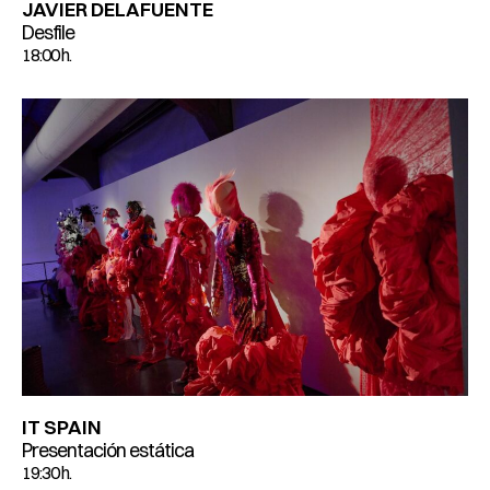
JAVIER DELAFUENTE
Desfile
18:00 h.
IT SPAIN
Presentación estática
19:30 h.