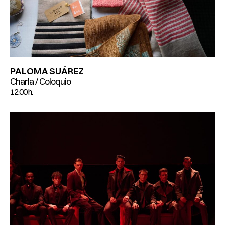
PALOMA SUÁREZ
Charla / Coloquio
12:00 h.