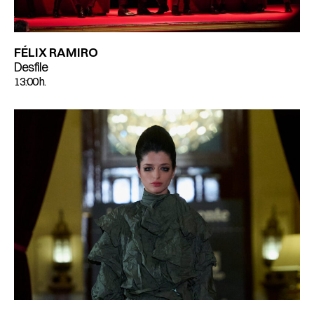
FÉLIX RAMIRO
Desfile
13:00 h.