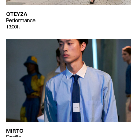
OTEYZA
Performance
13:00 h.
MIRTO