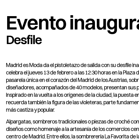
Evento inaugur
Desfile
Madrid es Moda da el pistoletazo de salida con su desfile in
celebra el jueves 13 de febrero a las 12:30 horas en la Plaza de
pasarela única en el corazón del Madrid de los Austrias, sobr
diseñadores, acompañados de 40 modelos, presentan sus p
Inspirado en la vuelta a los orígenes de la ciudad, la puesta 
recuerda también la figura de las violeteras, parte fundament
más castiza y popular.
Alpargatas, sombreros tradicionales o piezas de croché co
diseños como homenaje a la artesanía de los comercios cen
centro de Madrid. Entre ellos, la sombrerería La Favorita de l