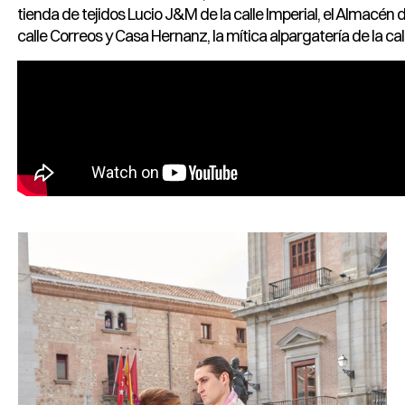
tienda de tejidos Lucio J&M de la calle Imperial, el Almacén 
calle Correos y Casa Hernanz, la mítica alpargatería de la cal