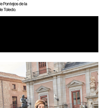
de Pontejos de la
le Toledo.