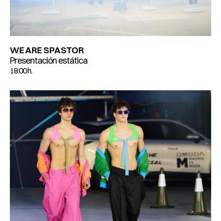
WE ARE SPASTOR
Presentación estática
18:00 h.