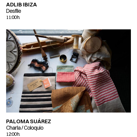
ADLIB IBIZA
Desfile
11:00 h.
PALOMA SUÁREZ
Charla / Coloquio
12:00 h.