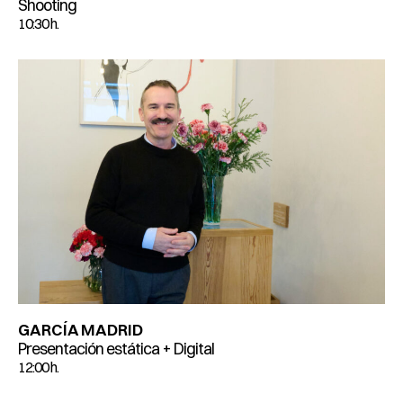
Shooting
10:30 h.
GARCÍA MADRID
Presentación estática + Digital
12:00 h.