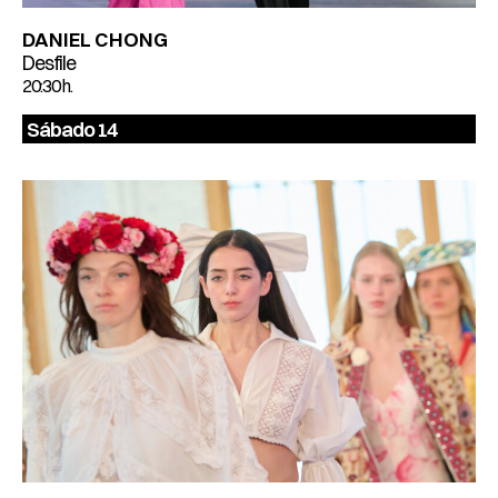
DANIEL CHONG
Desfile
20:30 h.
Sábado 14