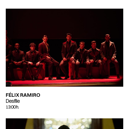
FÉLIX RAMIRO
Desfile
13:00 h.