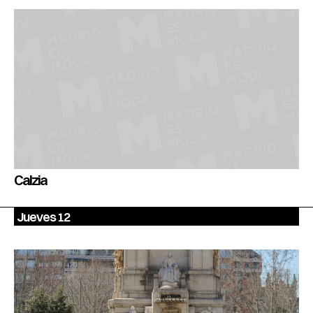
Calzia
Jueves 12