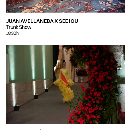
JUAN AVELLANEDA X SEE IOU
Trunk Show
18:30 h.