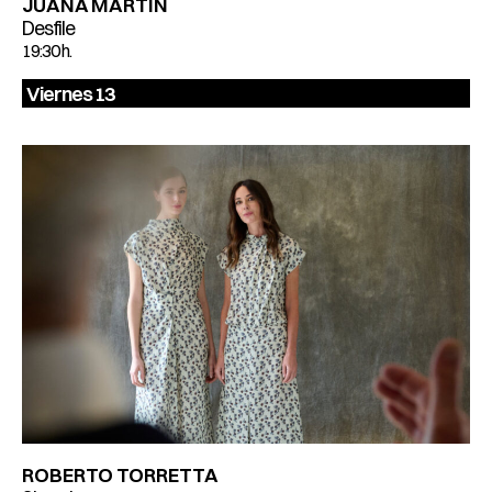
JUANA MARTÍN
Desfile
19:30 h.
Viernes 13
ROBERTO TORRETTA