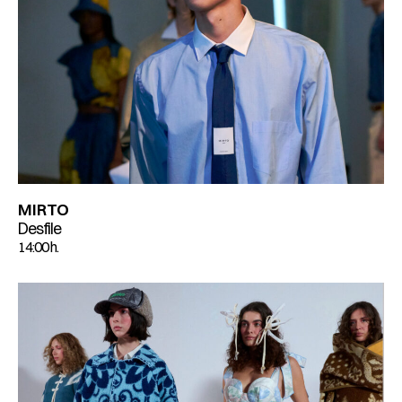
MIRTO
Desfile
14:00 h.