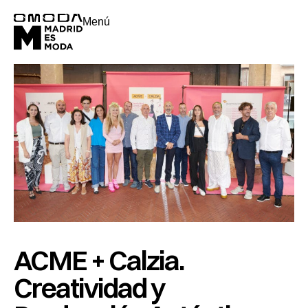
Menú
ACME + Calzia.
Creatividad y