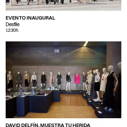
EVENTO INAUGURAL
Desfile
12:30 h.
DAVID DELFÍN. MUESTRA TU HERIDA