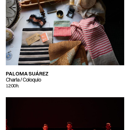
PALOMA SUÁREZ
Charla / Coloquio
12:00 h.