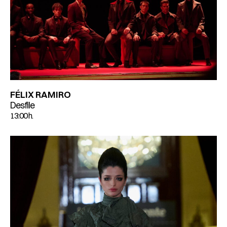
FÉLIX RAMIRO
Desfile
13:00 h.