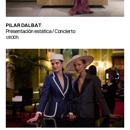
PILAR DALBAT
Presentación estática / Concierto
18:00 h.