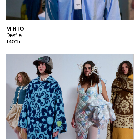
MIRTO
Desfile
14:00 h.