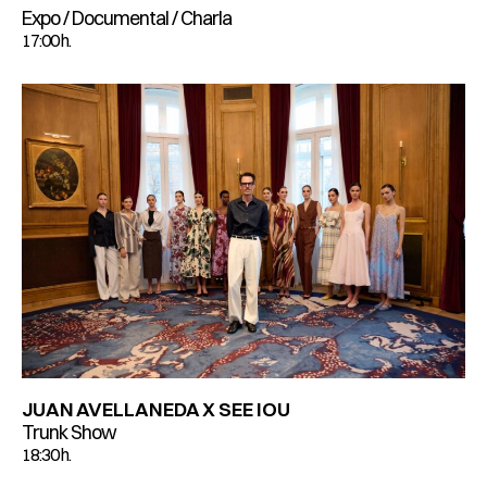
Expo / Documental / Charla
17:00 h.
JUAN AVELLANEDA X SEE IOU
Trunk Show
18:30 h.