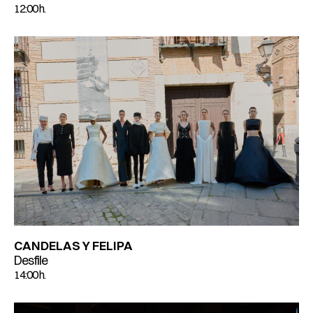
12:00 h.
CANDELAS Y FELIPA
Desfile
14:00 h.