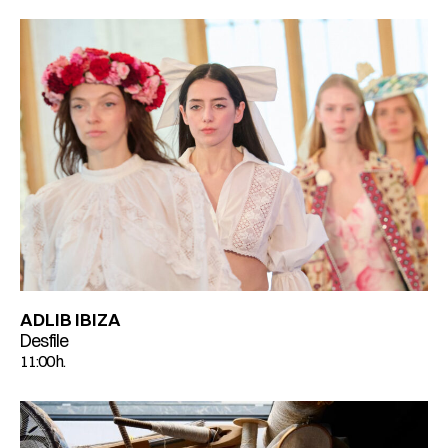
ADLIB IBIZA
Desfile
11:00 h.