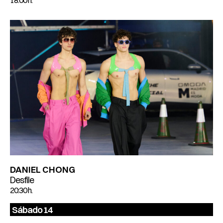
18:00 h.
DANIEL CHONG
Desfile
20:30 h.
Sábado 14