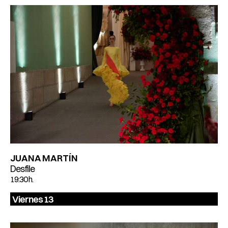
JUANA MARTÍN
Desfile
19:30 h.
Viernes 13