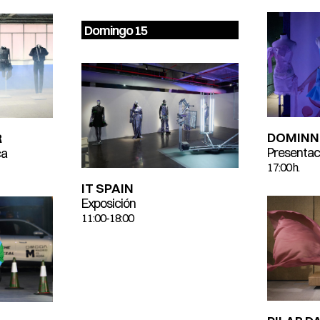
Domingo 15
DOMINN
R
Presentac
ca
17:00 h.
IT SPAIN
Exposición
11:00-18:00