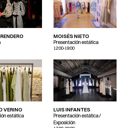
RRENDERO
MOISÉS NIETO
n
Presentación estática
12:00-19:00
LUIS INFANTES
O VERINO
Presentación estática /
ión estática
Exposición