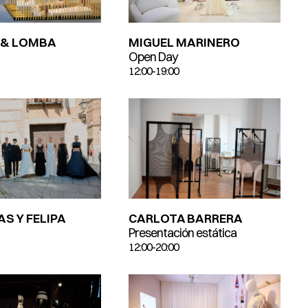
 & LOMBA
MIGUEL MARINERO
Open Day
12:00-19:00
S Y FELIPA
CARLOTA BARRERA
Presentación estática
12:00-20:00