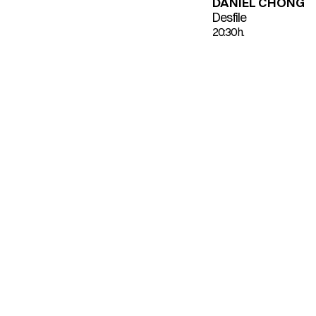
DANIEL CHONG
Desfile
20:30 h.