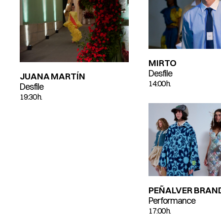
MIRTO
Desfile
JUANA MARTÍN
14:00 h.
Desfile
19:30 h.
PEÑALVER BRAN
Performance
17:00 h.