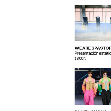
WE ARE SPASTO
Presentación estáti
18:00 h.