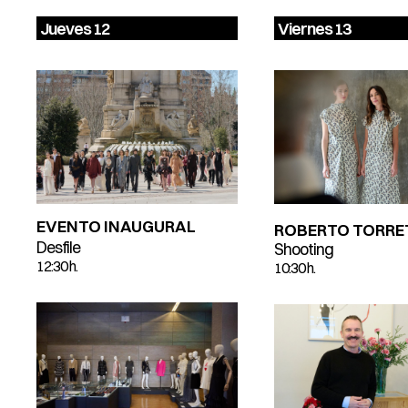
Jueves 12
Viernes 13
EVENTO INAUGURAL
ROBERTO TORRE
Desfile
Shooting
12:30 h.
10:30 h.