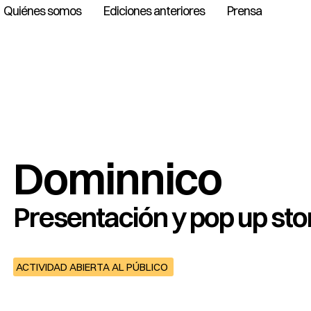
Quiénes somos
Ediciones anteriores
Prensa
Dominnico
Presentación y pop up sto
ACTIVIDAD ABIERTA AL PÚBLICO