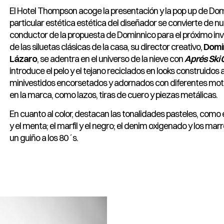
El Hotel Thompson acoge la presentación y la pop up de Dom
particular estética estética del diseñador se convierte de nue
conductor de la propuesta de Dominnico para el próximo inv
de las siluetas clásicas de la casa, su director creativo,
Domi
Lázaro
, se adentra en el universo de la nieve con
Aprés Ski 
introduce el pelo y el tejano reciclados en looks construidos a
minivestidos encorsetados y adornados con diferentes mot
en la marca, como lazos, tiras de cuero y piezas metálicas.
En cuanto al color, destacan las tonalidades pasteles, como el 
y el menta; el marfil y el negro; el denim oxigenado y los ma
un guiño a los 80´s.