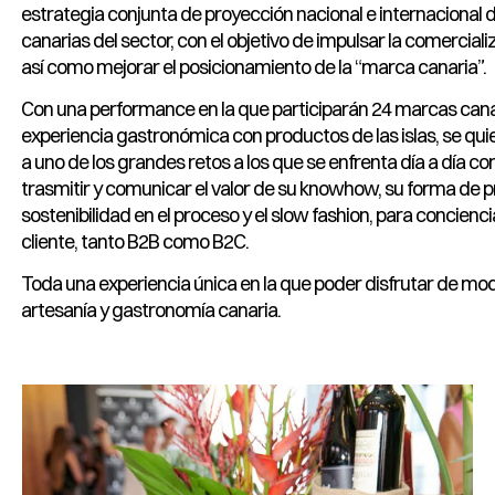
estrategia conjunta de proyección nacional e internacional 
canarias del sector, con el objetivo de impulsar la comercializ
así como mejorar el posicionamiento de la “marca canaria”.
Con una performance en la que participarán 24 marcas cana
experiencia gastronómica con productos de las islas, se qui
a uno de los grandes retos a los que se enfrenta día a día co
trasmitir y comunicar el valor de su knowhow, su forma de p
sostenibilidad en el proceso y el slow fashion, para conciencia
cliente, tanto B2B como B2C.
Toda una experiencia única en la que poder disfrutar de mod
artesanía y gastronomía canaria.