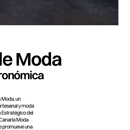
 de Moda
tronómica
s Moda, un
 artesanal y moda
n Estratégico del
 Canaria Moda
 se promueve una