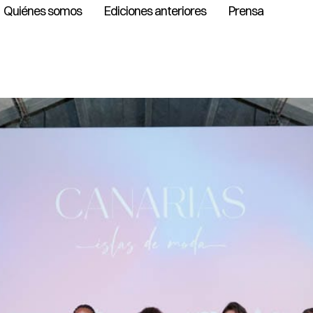
Quiénes somos
Ediciones anteriores
Prensa