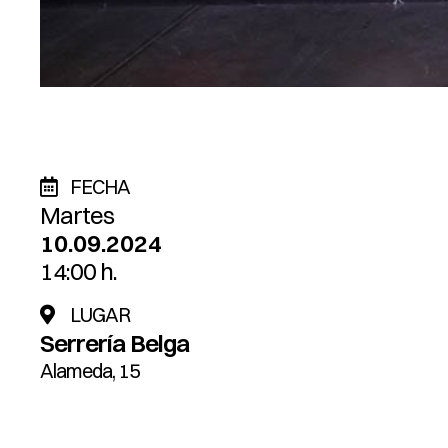
FECHA
Martes
10.09.2024
14:00 h.
LUGAR
Serrería Belga
Alameda, 15