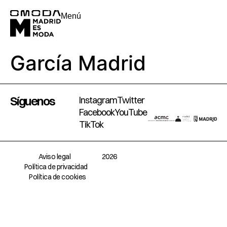
Menú
García Madrid
Síguenos
Instagram
Twitter
Facebook
YouTube
TikTok
Aviso legal
2026
Política de privacidad
Política de cookies