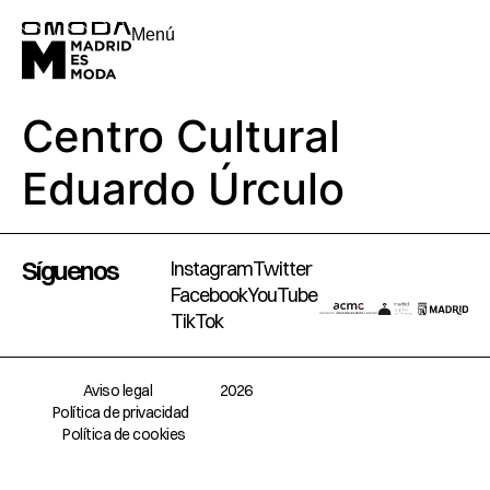
Menú
Centro Cultural
Eduardo Úrculo
Síguenos
Instagram
Twitter
Facebook
YouTube
TikTok
Aviso legal
2026
Política de privacidad
Política de cookies