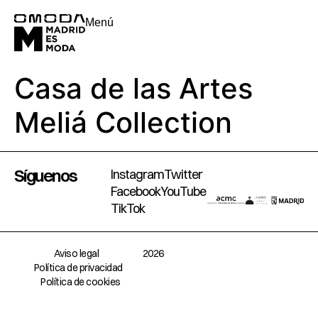
Menú
Casa de las Artes
Meliá Collection
Síguenos
Instagram
Twitter
Facebook
YouTube
TikTok
Aviso legal
2026
Política de privacidad
Política de cookies