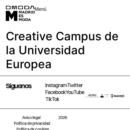
Menú
Creative Campus de
la Universidad
Europea
Síguenos
Instagram
Twitter
Facebook
YouTube
TikTok
Aviso legal
2026
Política de privacidad
Política de cookies